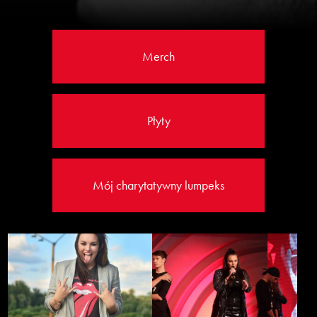
Merch
Płyty
Mój charytatywny lumpeks