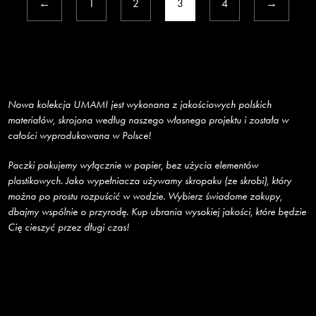
←
1
2
3
4
→
Nowa kolekcja UMAMI jest wykonana z jakościowych polskich
materiałów, skrojona według naszego własnego projektu i została w
całości wyprodukowana w Polsce!
Paczki pakujemy wyłącznie w papier, bez użycia elementów
plastikowych. Jako wypełniacza używamy skropaku (ze skrobi), który
można po prostu rozpuścić w wodzie. Wybierz świadome zakupy,
dbajmy wspólnie o przyrodę. Kup ubrania wysokiej jakości, które będzie
Cię cieszyć przez długi czas!