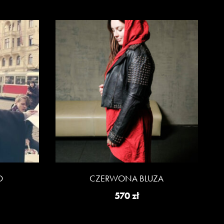
O
CZERWONA BLUZA
570
zł