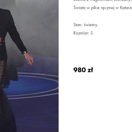
Świata w piłce ręcznej w Katarz
Stan: świetny
Rozmiar: S
980
zł