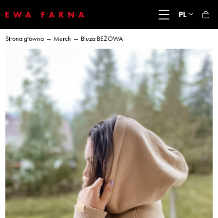
EWA FARNA
PL
Strona główna
→
Merch
→ Bluza BEŻOWA